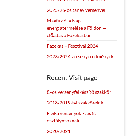
2025/26-os tanév versenyei
Magfúzió: a Nap
energiatermelése a Földön —
előadás a Fazekasban
Fazekas + Fesztivál 2024
2023/2024 versenyeredmények
Recent Visit page
8.-os versenyfelkészítő szakkör
2018/2019 évi szakköreink
Fizika versenyek 7. és 8.
osztályosoknak
2020/2021