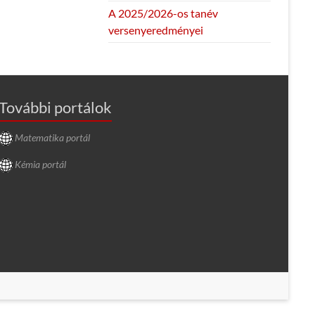
A 2025/2026-os tanév
versenyeredményei
További portálok
Matematika portál
Kémia portál