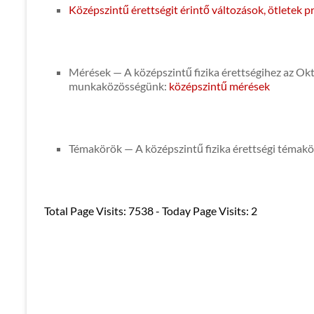
Középszintű érettségit érintő változások, ötletek
Mérések — A középszintű fizika érettségihez az Okt
munkaközösségünk:
középszintű mérések
Témakörök — A középszintű fizika érettségi témakö
Total Page Visits: 7538 - Today Page Visits: 2