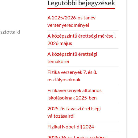
Legutóbbi bejegyzések
A 2025/2026-os tanév
versenyeredményei
sztotta ki
A középszintű érettségi mérései,
2026 május
A középszintű érettségi
témakörei
Fizika versenyek 7. és 8.
osztályosoknak
Fizikaversenyek általános
iskolásoknak 2025-ben
2025-ös tavaszi érettségi
változásairól
Fizikai Nobel-díj 2024
2025/26-os tanév szakkörei