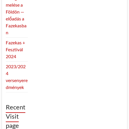
melése a
Földön —
előadás a
Fazekasba
n
Fazekas +
Fesztivál
2024
2023/202
4
versenyere
dmények
Recent
Visit
page