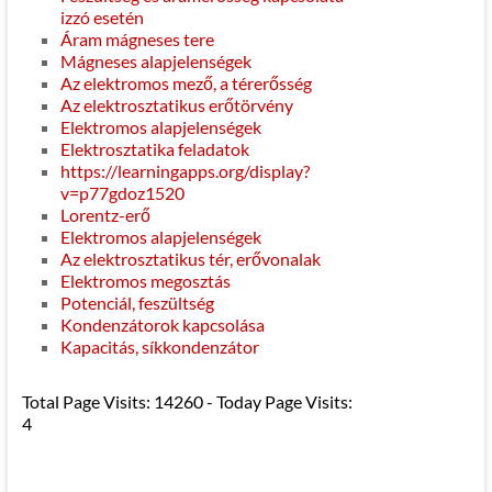
izzó esetén
Áram mágneses tere
Mágneses alapjelenségek
Az elektromos mező, a térerősség
Az elektrosztatikus erőtörvény
Elektromos alapjelenségek
Elektrosztatika feladatok
https://learningapps.org/display?
v=p77gdoz1520
Lorentz-erő
Elektromos alapjelenségek
Az elektrosztatikus tér, erővonalak
Elektromos megosztás
Potenciál, feszültség
Kondenzátorok kapcsolása
Kapacitás, síkkondenzátor
Total Page Visits: 14260 - Today Page Visits:
4