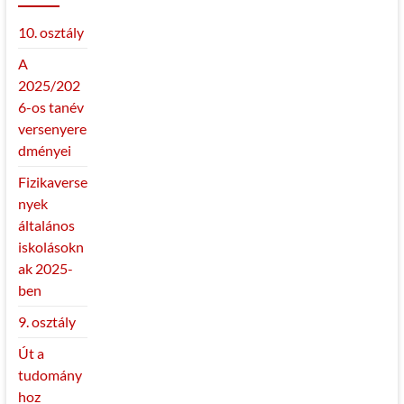
10. osztály
A
2025/202
6-os tanév
versenyere
dményei
Fizikaverse
nyek
általános
iskolásokn
ak 2025-
ben
9. osztály
Út a
tudomány
hoz