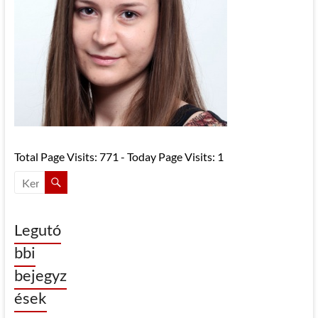
Total Page Visits: 771 - Today Page Visits: 1
Legutó
bbi
bejegyz
ések