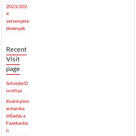
2023/202
4
versenyere
dmények
Recent
Visit
page
SchniderD
orottya
Kvantumm
echanika
előadás a
Fazekasba
n