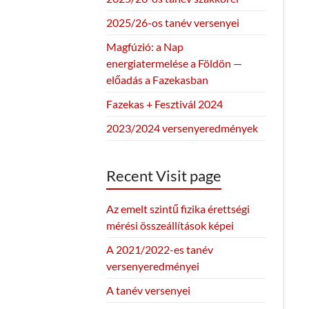
2025/26-os tanév versenyei
Magfúzió: a Nap
energiatermelése a Földön —
előadás a Fazekasban
Fazekas + Fesztivál 2024
2023/2024 versenyeredmények
Recent Visit page
Az emelt szintű fizika érettségi
mérési összeállítások képei
A 2021/2022-es tanév
versenyeredményei
A tanév versenyei