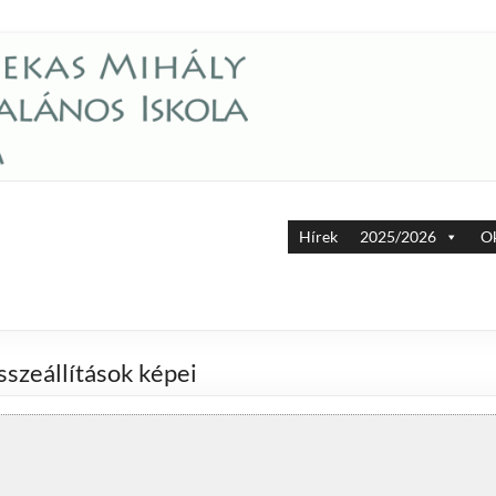
Hírek
2025/2026
Ok
sszeállítások képei