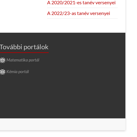
A 2020/2021-es tanév versenyei
A 2022/23-as tanév versenyei
További portálok
Matematika portál
Kémia portál