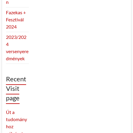
n
Fazekas +
Fesztivál
2024
2023/202
4
versenyere
dmények
Recent
Visit
page
Út a
tudomány
hoz