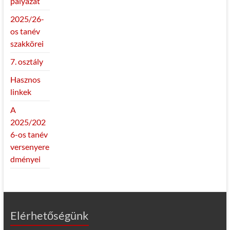
pályázat
2025/26-
os tanév
szakkörei
7. osztály
Hasznos
linkek
A
2025/202
6-os tanév
versenyere
dményei
Elérhetőségünk